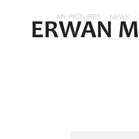
MY PICTURES
NEWS
ERWAN M