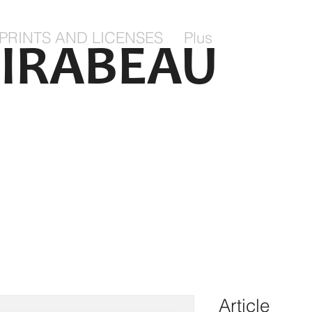
PRINTS AND LICENSES
Plus
IRABEAU
Article